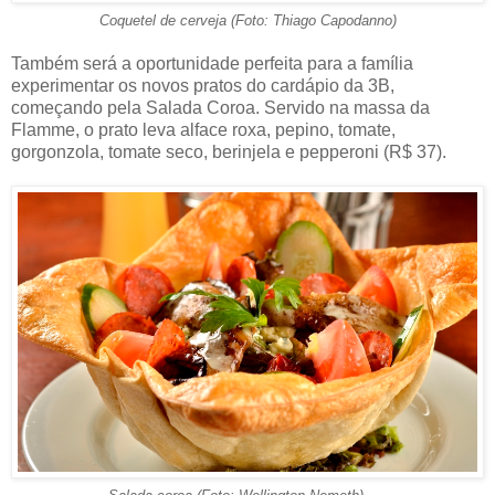
Coquetel de cerveja (Foto: Thiago Capodanno)
Também será a oportunidade perfeita para a família
experimentar os novos pratos do cardápio da 3B,
começando pela Salada Coroa. Servido na massa da
Flamme, o prato leva alface roxa, pepino, tomate,
gorgonzola, tomate seco, berinjela e pepperoni (R$ 37).