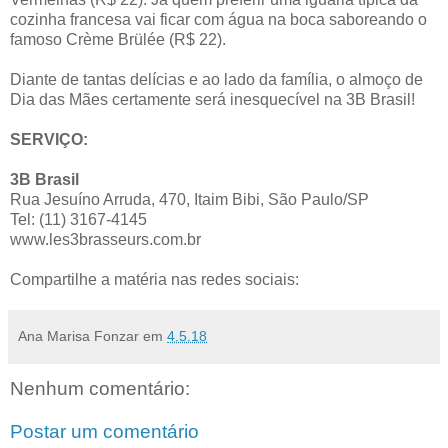
cozinha francesa vai ficar com água na boca saboreando o
famoso Crème Brülée (R$ 22).
Diante de tantas delícias e ao lado da família, o almoço de
Dia das Mães certamente será inesquecível na 3B Brasil!
SERVIÇO:
3B Brasil
Rua Jesuíno Arruda, 470, Itaim Bibi, São Paulo/SP
Tel: (11) 3167-4145
www.les3brasseurs.com.br
Compartilhe a matéria nas redes sociais:
Ana Marisa Fonzar
em
4.5.18
Nenhum comentário:
Postar um comentário