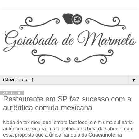
▼
29.1.18
Restaurante em SP faz sucesso com a
autêntica comida mexicana
Nada de tex mex, que lembra fast food, e sim uma culinária
autêntica mexicana, muito colorida e cheia de sabor. É com
essa proposta que a única franquia da
Guacamole
na