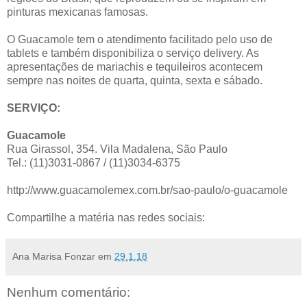
pinturas mexicanas famosas.
O Guacamole tem o atendimento facilitado pelo uso de
tablets e também disponibiliza o serviço delivery. As
apresentações de mariachis e tequileiros acontecem
sempre nas noites de quarta, quinta, sexta e sábado.
SERVIÇO:
Guacamole
Rua Girassol, 354. Vila Madalena, São Paulo
Tel.: (11)3031-0867 / (11)3034-6375
http://www.guacamolemex.com.br/sao-paulo/o-guacamole
Compartilhe a matéria nas redes sociais:
Ana Marisa Fonzar
em
29.1.18
Nenhum comentário: