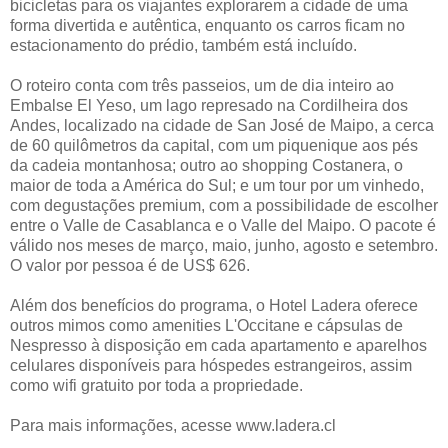
bicicletas para os viajantes explorarem a cidade de uma
forma divertida e autêntica, enquanto os carros ficam no
estacionamento do prédio, também está incluído.
O roteiro conta com três passeios, um de dia inteiro ao
Embalse El Yeso, um lago represado na Cordilheira dos
Andes, localizado na cidade de San José de Maipo, a cerca
de 60 quilômetros da capital, com um piquenique aos pés
da cadeia montanhosa; outro ao shopping Costanera, o
maior de toda a América do Sul; e um tour por um vinhedo,
com degustações premium, com a possibilidade de escolher
entre o Valle de Casablanca e o Valle del Maipo. O pacote é
válido nos meses de março, maio, junho, agosto e setembro.
O valor por pessoa é de US$ 626.
Além dos benefícios do programa, o Hotel Ladera oferece
outros mimos como amenities L'Occitane e cápsulas de
Nespresso à disposição em cada apartamento e aparelhos
celulares disponíveis para hóspedes estrangeiros, assim
como wifi gratuito por toda a propriedade.
Para mais informações, acesse www.ladera.cl