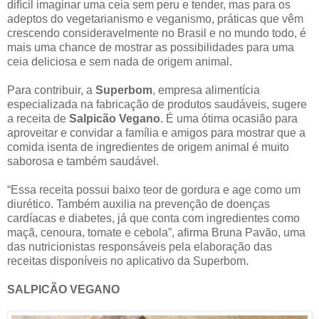
difícil imaginar uma ceia sem peru e tender, mas para os
adeptos do vegetarianismo e veganismo, práticas que vêm
crescendo consideravelmente no Brasil e no mundo todo, é
mais uma chance de mostrar as possibilidades para uma
ceia deliciosa e sem nada de origem animal.
Para contribuir, a
Superbom
, empresa alimentícia
especializada na fabricação de produtos saudáveis, sugere
a receita de
Salpicão Vegano
. É uma ótima ocasião para
aproveitar e convidar a família e amigos para mostrar que a
comida isenta de ingredientes de origem animal é muito
saborosa e também saudável.
“Essa receita possui baixo teor de gordura e age como um
diurético. Também auxilia na prevenção de doenças
cardíacas e diabetes, já que conta com ingredientes como
maçã, cenoura, tomate e cebola”, afirma Bruna Pavão, uma
das nutricionistas responsáveis pela elaboração das
receitas disponíveis no aplicativo da Superbom.
SALPICÃO VEGANO