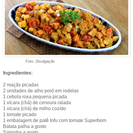
Foto: Divulgação
Ingredientes:
2 maçãs picadas
2 unidades de alho poró em rodelas
1 cebola roxa pequena picada
1 xícara (chá) de cenoura ralada
1 xícara (chá) de milho cozido
1 tomate picado
1 embalagem de patê tofu com tomate Superbom
Batata palha a gosto
Salsinha a gosto