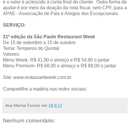
e o valor é acrescido à conta final do cliente. Outra forma de
ajudar é por meio da doação da nota fiscal, sem CPF, para a
APAE - Associação de Pais e Amigos dos Excepcionais.
SERVIÇO:
21ª edição da São Paulo Restaurant Week
De 15 de setembro a 15 de outubro
Tema: Temperos do Quintal
Valores:
Menu Week- R$ 41,90 o almoço e R$ 54,90 o jantar
Menu Premium- R$ 68,00 o almoço e R$ 89,00 o jantar
Site: www.restaurantweek.com.br
Compartilhe a matéria nas redes sociais:
Ana Marisa Fonzar
em
18.9.17
Nenhum comentário: