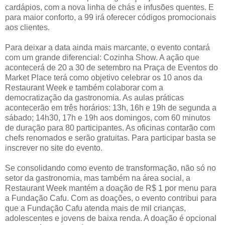
cardápios, com a nova linha de chás e infusões quentes. E
para maior conforto, a 99 irá oferecer códigos promocionais
aos clientes.
Para deixar a data ainda mais marcante, o evento contará
com um grande diferencial: Cozinha Show. A ação que
acontecerá de 20 a 30 de setembro na Praça de Eventos do
Market Place terá como objetivo celebrar os 10 anos da
Restaurant Week e também colaborar com a
democratização da gastronomia. As aulas práticas
acontecerão em três horários: 13h, 16h e 19h de segunda a
sábado; 14h30, 17h e 19h aos domingos, com 60 minutos
de duração para 80 participantes. As oficinas contarão com
chefs renomados e serão gratuitas. Para participar basta se
inscrever no site do evento.
Se consolidando como evento de transformação, não só no
setor da gastronomia, mas também na área social, a
Restaurant Week mantém a doação de R$ 1 por menu para
a Fundação Cafu. Com as doações, o evento contribui para
que a Fundação Cafu atenda mais de mil crianças,
adolescentes e jovens de baixa renda. A doação é opcional