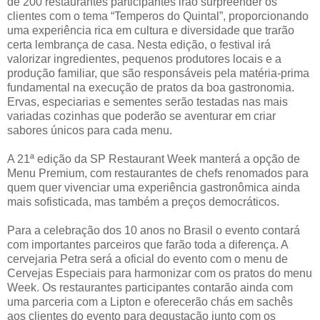
de 200 restaurantes participantes irão surpreender os
clientes com o tema “Temperos do Quintal”, proporcionando
uma experiência rica em cultura e diversidade que trarão
certa lembrança de casa. Nesta edição, o festival irá
valorizar ingredientes, pequenos produtores locais e a
produção familiar, que são responsáveis pela matéria-prima
fundamental na execução de pratos da boa gastronomia.
Ervas, especiarias e sementes serão testadas nas mais
variadas cozinhas que poderão se aventurar em criar
sabores únicos para cada menu.
A 21ª edição da SP Restaurant Week manterá a opção de
Menu Premium, com restaurantes de chefs renomados para
quem quer vivenciar uma experiência gastronômica ainda
mais sofisticada, mas também a preços democráticos.
Para a celebração dos 10 anos no Brasil o evento contará
com importantes parceiros que farão toda a diferença. A
cervejaria Petra será a oficial do evento com o menu de
Cervejas Especiais para harmonizar com os pratos do menu
Week. Os restaurantes participantes contarão ainda com
uma parceria com a Lipton e oferecerão chás em sachês
aos clientes do evento para degustação junto com os