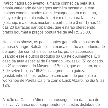
Patrocinadora do evento, a marca conhecida pela sua
ampla variedade de vinagres também mostra que tem
molhos condimentados (com destaques para o de alho,
shoyu e de pimenta extra forte) e molhos para lanches
(ketchup, maionese, mostarda, barbecue e 3 em 1) nas 11
das 20 barracas participantes, que estarão oferecendo
pratos gourmet a preços populares de até R$ 25,00.
Nas aulas-shows, os participantes ganharão amostras do
famoso Vinagre Balsâmico da marca e terão a oportunidade
de aprender com chefs como se faz pratos saborosos
usando esse e outros produtos da Castelo Alimentos. É o
caso da aula especial de Fernando Kawasaki (5º colocado
da 2ª temporada do Masterchef Brasil), que ensinará, no dia
8 de setembro, às 16h30, os segredos do guioza
(pastelzinho chinês recheado com carne de porco), e o
workshop de Paella Caipira com o Erick Alzaro, no dia 9, às
12h.
A ação da Castelo Alimentos prossegue fora da praça do
festival. A marca quer surpreender os turistas distribuindo