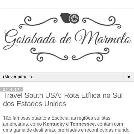
▼
20.4.17
Travel South USA: Rota Etílica no Sul
dos Estados Unidos
Tão famosas quanto a Escócia, as regiões sulistas
americanas, como
Kentucky
e
Tennessee
, contam com
uma gama de destilarias, premiadas e reconhecidas mundo