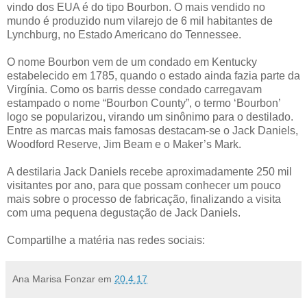
vindo dos EUA é do tipo Bourbon. O mais vendido no
mundo é produzido num vilarejo de 6 mil habitantes de
Lynchburg, no Estado Americano do Tennessee.
O nome Bourbon vem de um condado em Kentucky
estabelecido em 1785, quando o estado ainda fazia parte da
Virgínia. Como os barris desse condado carregavam
estampado o nome “Bourbon County”, o termo ‘Bourbon’
logo se popularizou, virando um sinônimo para o destilado.
Entre as marcas mais famosas destacam-se o Jack Daniels,
Woodford Reserve, Jim Beam e o Maker’s Mark.
A destilaria Jack Daniels recebe aproximadamente 250 mil
visitantes por ano, para que possam conhecer um pouco
mais sobre o processo de fabricação, finalizando a visita
com uma pequena degustação de Jack Daniels.
Compartilhe a matéria nas redes sociais:
Ana Marisa Fonzar
em
20.4.17