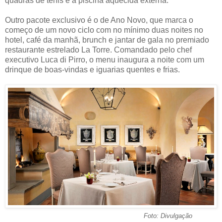
quadras de tênis e à piscina aquecida externa.
Outro pacote exclusivo é o de Ano Novo, que marca o
começo de um novo ciclo com no mínimo duas noites no
hotel, café da manhã, brunch e jantar de gala no premiado
restaurante estrelado La Torre. Comandado pelo chef
executivo Luca di Pirro, o menu inaugura a noite com um
drinque de boas-vindas e iguarias quentes e frias.
Foto: Divulgação