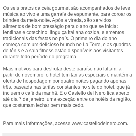
Os seis pratos da ceia gourmet são acompanhados de leve
música ao vivo e uma garrafa de espumante, para coroar os
brindes da meia-noite. Após a virada, são servidos
alimentos de bom presságio para o ano que se inicia:
lentilhas e cotechino, linguiça italiana cozida, elementos
tradicionais das festas no país. O primeiro dia do ano
começa com um delicioso brunch no La Torre, e as quadras
de tênis e a sala fitness estão disponíveis aos visitantes
durante todo período do programa.
Mais motivos para desfrutar deste paraíso não faltam: a
partir de novembro, o hotel tem tarifas especiais e mantém a
oferta de hospedagem por quatro noites pagando apenas
três, baseada nas tarifas constantes no site do hotel, que já
incluem o café da manhã. E o Castello del Nero fica aberto
até dia 7 de janeiro, uma exceção entre os hotéis da região,
que costumam fechar bem mais cedo.
Para mais informações, acesse www.castellodelnero.com.