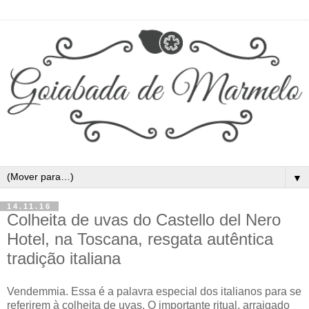
▼
14.11.16
Colheita de uvas do Castello del Nero
Hotel, na Toscana, resgata autêntica
tradição italiana
Vendemmia. Essa é a palavra especial dos italianos para se
referirem à colheita de uvas. O importante ritual, arraigado