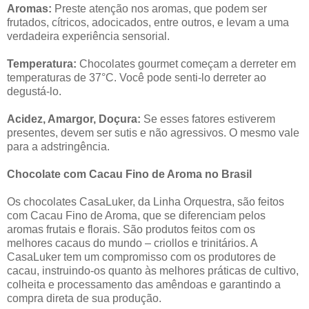
Aromas:
Preste atenção nos aromas, que podem ser
frutados, cítricos, adocicados, entre outros, e levam a uma
verdadeira experiência sensorial.
Temperatura:
Chocolates gourmet começam a derreter em
temperaturas de 37°C. Você pode senti-lo derreter ao
degustá-lo.
Acidez, Amargor, Doçura:
Se esses fatores estiverem
presentes, devem ser sutis e não agressivos. O mesmo vale
para a adstringência.
Chocolate com Cacau Fino de Aroma no Brasil
Os chocolates CasaLuker, da Linha Orquestra, são feitos
com Cacau Fino de Aroma, que se diferenciam pelos
aromas frutais e florais. São produtos feitos com os
melhores cacaus do mundo – criollos e trinitários. A
CasaLuker tem um compromisso com os produtores de
cacau, instruindo-os quanto às melhores práticas de cultivo,
colheita e processamento das amêndoas e garantindo a
compra direta de sua produção.