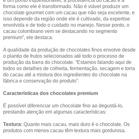
é um ponto inquestionável, a procedência do cacau e a
forma como ele é transformado. Não é viável produzir um
chocolate gourmet com um cacau que não seja excelente, e
isso depende da região onde ele é cultivado, da expertise
envolvida e de todo o cuidado no manejo. Nesse ponto, o
cacau colombiano vem se destacando no segmento
premium”, ele destaca.
A qualidade da produção de chocolates finos envolve desde
o plantio de frutos selecionados até todo o processo de
produção da barra do chocolate. “Estamos falando aqui de
todos os detalhes de colheita, fermentação, secagem e torra
do cacau até a mistura dos ingredientes do chocolate na
fábrica e conservação do produto”.
Características dos chocolates premium
É possível diferenciar um chocolate fino ao degustá-lo,
prestando atenção em algumas características:
Textura:
Quanto mais cacau, mais duro é o chocolate. Os
produtos com menos cacau têm textura mais gordurosa.