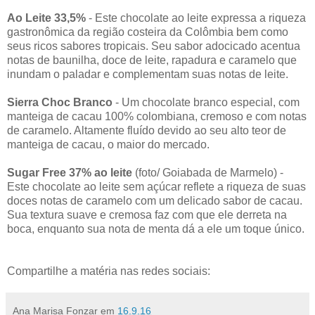
Ao Leite 33,5%
- Este chocolate ao leite expressa a riqueza
gastronômica da região costeira da Colômbia bem como
seus ricos sabores tropicais. Seu sabor adocicado acentua
notas de baunilha, doce de leite, rapadura e caramelo que
inundam o paladar e complementam suas notas de leite.
Sierra Choc Branco
- Um chocolate branco especial, com
manteiga de cacau 100% colombiana, cremoso e com notas
de caramelo. Altamente fluído devido ao seu alto teor de
manteiga de cacau, o maior do mercado.
Sugar Free 37% ao leite
(foto/ Goiabada de Marmelo) -
Este chocolate ao leite sem açúcar reflete a riqueza de suas
doces notas de caramelo com um delicado sabor de cacau.
Sua textura suave e cremosa faz com que ele derreta na
boca, enquanto sua nota de menta dá a ele um toque único.
Compartilhe a matéria nas redes sociais:
Ana Marisa Fonzar
em
16.9.16