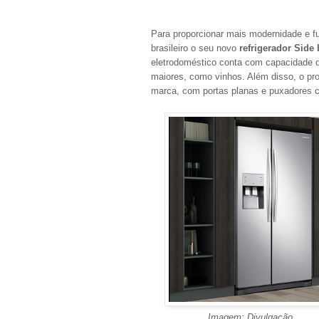
Para proporcionar mais modernidade e fu
brasileiro o seu novo
refrigerador Side
eletrodoméstico conta com capacidade d
maiores, como vinhos. Além disso, o pr
marca, com portas planas e puxadores c
Imagem: Divulgação