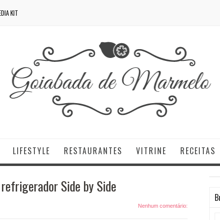
DIA KIT
LIFESTYLE
RESTAURANTES
VITRINE
RECEITAS
refrigerador Side by Side
B
Nenhum comentário: