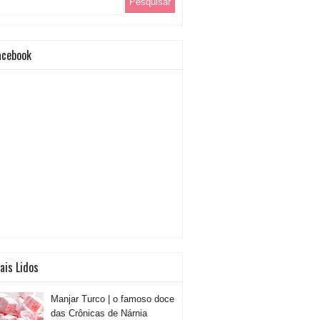
acebook
ais Lidos
Manjar Turco | o famoso doce
das Crônicas de Nárnia