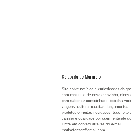
Goiabada de Marmelo
Site sobre notícias e curiosidades da ga
com assuntos de casa e cozinha, dicas 
para saborear comidinhas e bebidas vari
viagens, cultura, receitas, lançamentos 
produtos e muitas novidades, tudo feito
carinho e qualidade por quem entende d
Entre em contato através do e-mail
marisafonzar@gmail.com