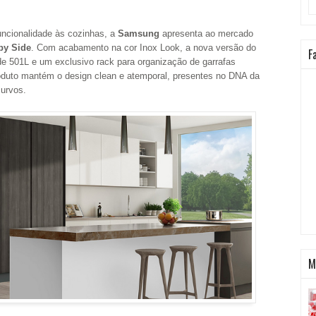
ncionalidade às cozinhas, a
Samsung
apresenta ao mercado
 by Side
. Com acabamento na cor Inox Look, a nova versão do
F
e 501L e um exclusivo rack para organização de garrafas
oduto mantém o design clean e atemporal, presentes no DNA da
urvos.
M