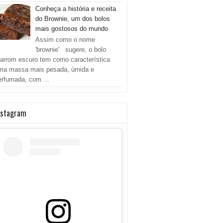
Conheça a história e receita
do Brownie, um dos bolos
mais gostosos do mundo
Assim como o nome
'brownie' sugere, o bolo
arrom escuro tem como característica
ma massa mais pesada, úmida e
erfumada, com ...
nstagram