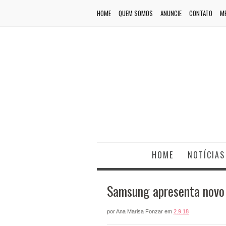
HOME
QUEM SOMOS
ANUNCIE
CONTATO
ME
HOME
NOTÍCIAS
Samsung apresenta novo 
por
Ana Marisa Fonzar
em
2.9.18