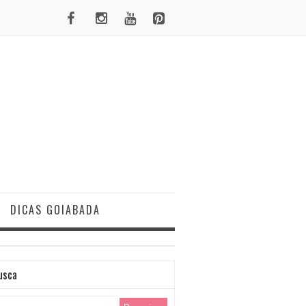
DICAS GOIABADA
usca