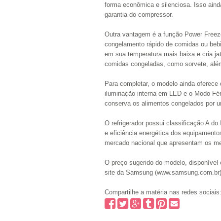
forma econômica e silenciosa. Isso aind
garantia do compressor.
Outra vantagem é a função Power Freeze
congelamento rápido de comidas ou bebid
em sua temperatura mais baixa e cria ja
comidas congeladas, como sorvete, além
Para completar, o modelo ainda oferece 
iluminação interna em LED e o Modo Fér
conserva os alimentos congelados por u
O refrigerador possui classificação A 
e eficiência energética dos equipamento
mercado nacional que apresentam os me
O preço sugerido do modelo, disponível
site da Samsung (www.samsung.com.br) 
Compartilhe a matéria nas redes sociais