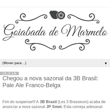
▼
19.3.18
Chegou a nova sazonal da 3B Brasil:
Pale Ale Franco-Belga
Fim do suspense!!! A
3B Brasil
(Les 3 Brasseurs) acaba de
anunciar a nova sazonal
JP Smet
. Esta cerveja artesanal