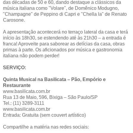
das décadas de 50 e 60, dando destaque a clássicos da
música italiana como "Volare", de Domênico Modugno,
"Champagne" de Peppino di Capri e "Chella la" de Renato
Carosone.
A apresentação acontecerá no terraço lateral da casa e terá
início às 18h30, se estendendo até às 21h30 – a entrada é
franca! Aproveite para saborear as delícias da casa, obras
primas à parte. Os aficionados por música e gastronomia
italiana não podem perder!
SERVIÇO:
Quinta Musical na Basilicata – Pão, Empório e
Restaurante
www.basilicata.com.br
Rua 13 de Maio, 596, Bixiga – São Paulo/SP
Tel.: (11) 3289-3111
www.basilicata.com.br
Entrada: Gratuita (sem couvert artístico)
Compartilhe a matéria nas redes sociais: