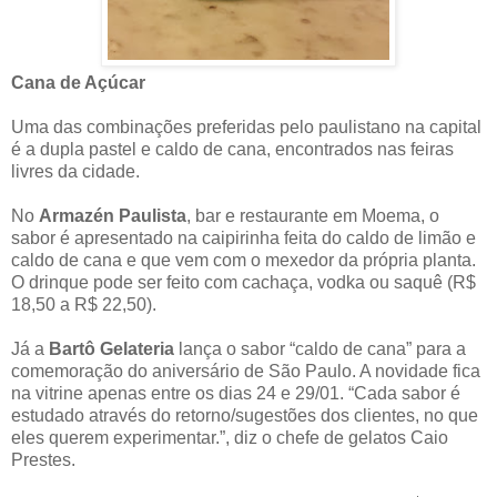
Cana de Açúcar
Uma das combinações preferidas pelo paulistano na capital
é a dupla pastel e caldo de cana, encontrados nas feiras
livres da cidade.
No
Armazén Paulista
, bar e restaurante em Moema, o
sabor é apresentado na caipirinha feita do caldo de limão e
caldo de cana e que vem com o mexedor da própria planta.
O drinque pode ser feito com cachaça, vodka ou saquê (R$
18,50 a R$ 22,50).
Já a
Bartô Gelateria
lança o sabor “caldo de cana” para a
comemoração do aniversário de São Paulo. A novidade fica
na vitrine apenas entre os dias 24 e 29/01. “Cada sabor é
estudado através do retorno/sugestões dos clientes, no que
eles querem experimentar.”, diz o chefe de gelatos Caio
Prestes.