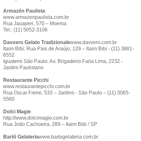
Armazén Paulista
www.armazenpaulista.com.br
Rua Jauaperi, 570 – Moema
Tel.: (11) 5052-3106
Davvero Gelato Tradizionale
www.davvero.com.br
Itaim Bibi: Rua Pais de Araújo, 129 – Itaim Bibi - (11) 3881-
6552
Iguatemi São Paulo: Av. Brigadeiro Faria Lima, 2232 -
Jardim Paulistano
Restaurante Picchi
www.restaurantepicchi.com.br
Rua Oscar Freire, 533 – Jardins - São Paulo – (11) 3065-
5560
Dolci Magie
http://www.dolcimagie.com.br
Rua João Cachoeira, 289 – Itaim Bibi / SP
Bartô Gelateria
www.bartogelateria.com.br