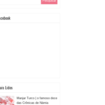
acebook
ais Lidos
Manjar Turco | o famoso doce
das Crônicas de Nárnia