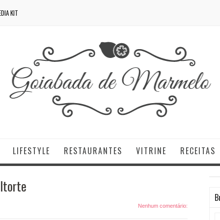
DIA KIT
LIFESTYLE
RESTAURANTES
VITRINE
RECEITAS
ltorte
B
Nenhum comentário: