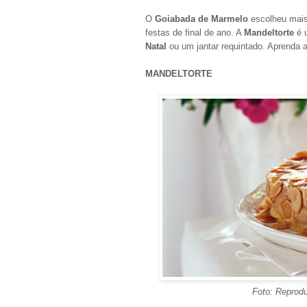
O
Goiabada de Marmelo
escolheu mais
festas de final de ano. A
Mandeltorte
é u
Natal
ou um jantar requintado. Aprenda a
MANDELTORTE
Foto: Reprod