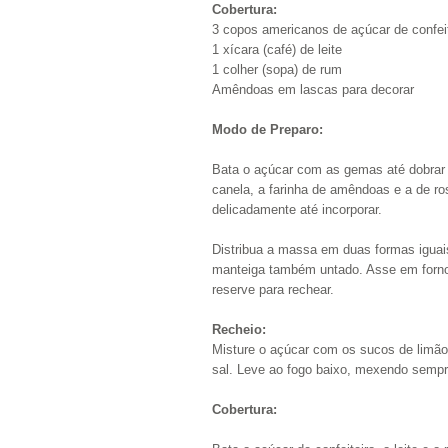
Cobertura:
3 copos americanos de açúcar de confeit
1 xícara (café) de leite
1 colher (sopa) de rum
Amêndoas em lascas para decorar
Modo de Preparo:
Bata o açúcar com as gemas até dobrar 
canela, a farinha de amêndoas e a de r
delicadamente até incorporar.
Distribua a massa em duas formas iguai
manteiga também untado. Asse em forno
reserve para rechear.
Recheio:
Misture o açúcar com os sucos de limão 
sal. Leve ao fogo baixo, mexendo sempre
Cobertura: