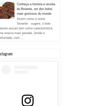
Conheça a história e receita
do Brownie, um dos bolos
mais gostosos do mundo
Assim como o nome
'brownie' sugere, o bolo
arrom escuro tem como característica
ma massa mais pesada, úmida e
erfumada, com ...
nstagram