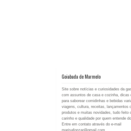
Goiabada de Marmelo
Site sobre notícias e curiosidades da ga
com assuntos de casa e cozinha, dicas 
para saborear comidinhas e bebidas vari
viagens, cultura, receitas, lançamentos 
produtos e muitas novidades, tudo feito
carinho e qualidade por quem entende d
Entre em contato através do e-mail
marisafonzar@gmail.com