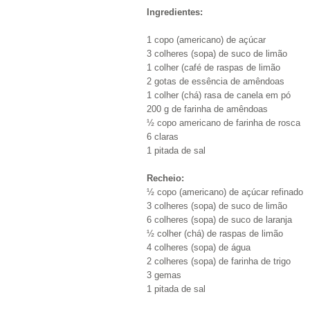
Ingredientes:
1 copo (americano) de açúcar
3 colheres (sopa) de suco de limão
1 colher (café de raspas de limão
2 gotas de essência de amêndoas
1 colher (chá) rasa de canela em pó
200 g de farinha de amêndoas
½ copo americano de farinha de rosca
6 claras
1 pitada de sal
Recheio:
½ copo (americano) de açúcar refinado
3 colheres (sopa) de suco de limão
6 colheres (sopa) de suco de laranja
½ colher (chá) de raspas de limão
4 colheres (sopa) de água
2 colheres (sopa) de farinha de trigo
3 gemas
1 pitada de sal