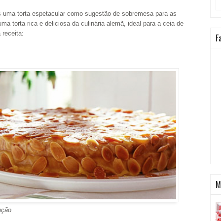
 uma torta espetacular como sugestão de sobremesa para as
ma torta rica e deliciosa da culinária alemã, ideal para a ceia de
 receita:
F
M
ução