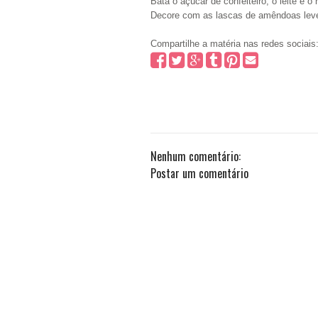
Bata o açúcar de confeiteiro, o leite e o
Decore com as lascas de amêndoas lev
Compartilhe a matéria nas redes sociais
Nenhum comentário:
Postar um comentário