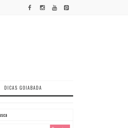
DICAS GOIABADA
usca