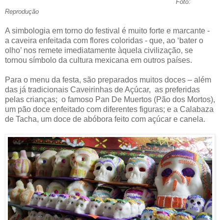
Foto:
Reprodução
A simbologia em torno do festival é muito forte e marcante -
a caveira enfeitada com flores coloridas - que, ao ‘bater o
olho’ nos remete imediatamente àquela civilização, se
tornou símbolo da cultura mexicana em outros países.
Para o menu da festa, são preparados muitos doces – além
das já tradicionais Caveirinhas de Açúcar, as preferidas
pelas crianças; o famoso Pan De Muertos (Pão dos Mortos),
um pão doce enfeitado com diferentes figuras; e a Calabaza
de Tacha, um doce de abóbora feito com açúcar e canela.