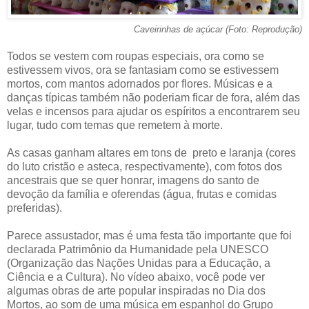
Caveirinhas de açúcar (Foto: Reprodução)
Todos se vestem com roupas especiais, ora como se
estivessem vivos, ora se fantasiam como se estivessem
mortos, com mantos adornados por flores. Músicas e a
danças típicas também não poderiam ficar de fora, além das
velas e incensos para ajudar os espíritos a encontrarem seu
lugar, tudo com temas que remetem à morte.
As casas ganham altares em tons de preto e laranja (cores
do luto cristão e asteca, respectivamente), com fotos dos
ancestrais que se quer honrar, imagens do santo de
devoção da família e oferendas (água, frutas e comidas
preferidas).
Parece assustador, mas é uma festa tão importante que foi
declarada Patrimônio da Humanidade pela UNESCO
(Organização das Nações Unidas para a Educação, a
Ciência e a Cultura). No vídeo abaixo, você pode ver
algumas obras de arte popular inspiradas no Dia dos
Mortos, ao som de uma música em espanhol do Grupo