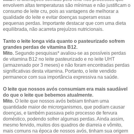
envolvem altas temperaturas são mínimas e não justificam o
consumo de leite cru, pois as vantagens de melhorar a
qualidade do leite e evitar doenças superam essas
pequenas perdas. Importante destacar que com uma dieta
equilibrada, não acarreta prejuízos nutricionais.
Tanto o leite longa vida quanto o pasteurizado sofrem
grandes perdas de vitamina B12.
Mito.
Segundo pesquisas* avaliou-se as possíveis perdas
de vitamina B12 no leite pasteurizado e no leite UHT
(armazenado por 3 meses) e não foram encontradas perdas
significativas desta vitamina. Portanto, o leite vendido
permanece com sua importância expressiva na saúde.
O leite que nossos avós consumiam era mais saudável
do que o leite que bebemos atualmente.
Mito.
O leite que nossos avós bebiam tinham uma
quantidade maior de microrganismos, que podiam causar
doenças, e também passava pelo processo de fervura
doméstico, podendo sofrer algumas perdas. Ainda assim,
mesmo fervido, muitos dos quadros de diarreia e vômito,
mais comuns na época de nossos avós, tinham sua origem