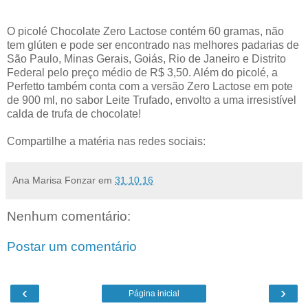
O picolé Chocolate Zero Lactose contém 60 gramas, não
tem glúten e pode ser encontrado nas melhores padarias de
São Paulo, Minas Gerais, Goiás, Rio de Janeiro e Distrito
Federal pelo preço médio de R$ 3,50. Além do picolé, a
Perfetto também conta com a versão Zero Lactose em pote
de 900 ml, no sabor Leite Trufado, envolto a uma irresistível
calda de trufa de chocolate!
Compartilhe a matéria nas redes sociais:
Ana Marisa Fonzar
em
31.10.16
Nenhum comentário:
Postar um comentário
‹
›
Página inicial