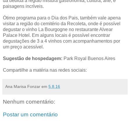
da bebida a região mistura gastronomia, cultura, arte, e
paisagens incríveis.
Ótimo programa para o Dia dos Pais, também vale apena
visitar a região do cemitério da Recoleta, onde é possível
degustar o vinho La Bourgogne no restaurante Alvear
Palace Hotel. Em alguns locais é possível encontrar
degustações de 3 a 4 vinhos com acompanhamentos por
um preço acessível.
Sugestão de hospedagem:
Park Royal Buenos Aires
Compartilhe a matéria nas redes sociais:
Ana Marisa Fonzar
em
5.8.16
Nenhum comentário:
Postar um comentário