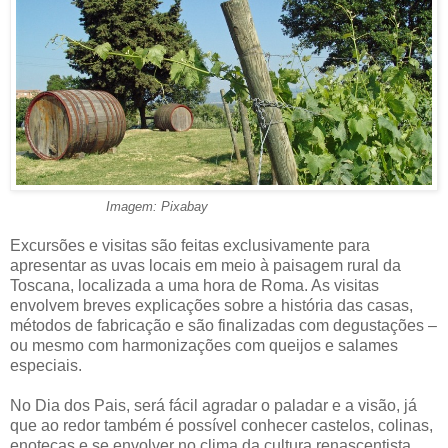
Imagem: Pixabay
Excursões e visitas são feitas exclusivamente para
apresentar as uvas locais em meio à paisagem rural da
Toscana, localizada a uma hora de Roma. As visitas
envolvem breves explicações sobre a história das casas,
métodos de fabricação e são finalizadas com degustações –
ou mesmo com harmonizações com queijos e salames
especiais.
No Dia dos Pais, será fácil agradar o paladar e a visão, já
que ao redor também é possível conhecer castelos, colinas,
enotecas e se envolver no clima da cultura renascentista.