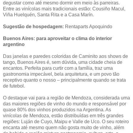
degustar como até mesmo dormir em meio às parreiras.
Entre as vinícolas mais tradicionais estão: Cousiño Macul,
Viña Huelquén, Santa Rita e a Casa Marín.
Sugestão de hospedagem:
Rentaparts Apoquindo
Buenos Aires: para aproveitar o clima do interior
argentino
Das janelas e paredes coloridas de Caminito aos shows de
tango, Buenos Aires é, sem dúvida, uma cidade cheia de
encantos. Perfeita para curtir com a família, traz uma
gastronomia impecável, bela arquitetura, e um povo tão
receptivo quanto o nosso – principalmente quando se trata
de futebol.
O destaque vai para a região de Mendoza, considerada uma
das maiores regiões de vinho do mundo e responsável por
quase 80% dos vinhos produzidos na Argentina. As
vinícolas de Mendoza, estão distribuídas em três grandes
regiões: Luján de Cuyo, Maipu e Valle de Uco. O seu roteiro
encanta até mesmo quem não gosta muito de vinho, além