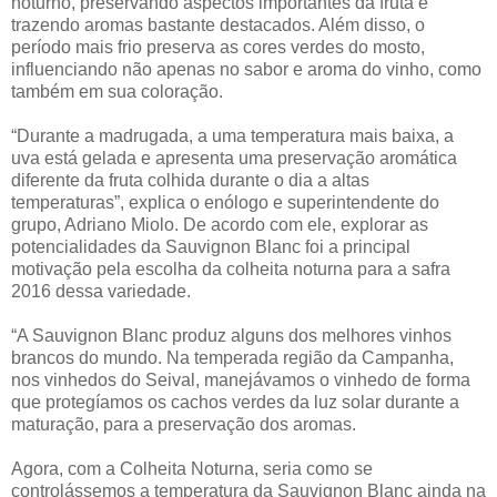
noturno, preservando aspectos importantes da fruta e
trazendo aromas bastante destacados. Além disso, o
período mais frio preserva as cores verdes do mosto,
influenciando não apenas no sabor e aroma do vinho, como
também em sua coloração.
“Durante a madrugada, a uma temperatura mais baixa, a
uva está gelada e apresenta uma preservação aromática
diferente da fruta colhida durante o dia a altas
temperaturas”, explica o enólogo e superintendente do
grupo, Adriano Miolo. De acordo com ele, explorar as
potencialidades da Sauvignon Blanc foi a principal
motivação pela escolha da colheita noturna para a safra
2016 dessa variedade.
“A Sauvignon Blanc produz alguns dos melhores vinhos
brancos do mundo. Na temperada região da Campanha,
nos vinhedos do Seival, manejávamos o vinhedo de forma
que protegíamos os cachos verdes da luz solar durante a
maturação, para a preservação dos aromas.
Agora, com a Colheita Noturna, seria como se
controlássemos a temperatura da Sauvignon Blanc ainda na