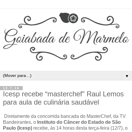
▼
12.7.16
Icesp recebe “masterchef” Raul Lemos
para aula de culinária saudável
Diretamente da concorrida bancada do MasterChef, da TV
Bandeirantes, o
Instituto do Câncer do Estado de São
Paulo (Icesp)
recebe, às 14 horas desta terça-feira (12/7), o