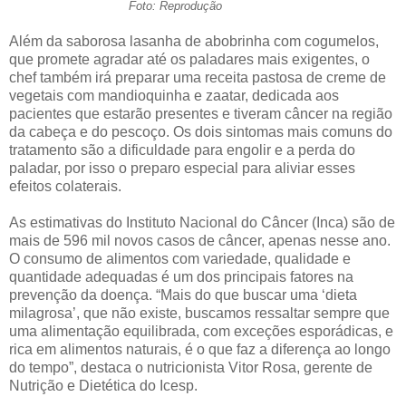
Foto: Reprodução
Além da saborosa lasanha de abobrinha com cogumelos,
que promete agradar até os paladares mais exigentes, o
chef também irá preparar uma receita pastosa de creme de
vegetais com mandioquinha e zaatar, dedicada aos
pacientes que estarão presentes e tiveram câncer na região
da cabeça e do pescoço. Os dois sintomas mais comuns do
tratamento são a dificuldade para engolir e a perda do
paladar, por isso o preparo especial para aliviar esses
efeitos colaterais.
As estimativas do Instituto Nacional do Câncer (Inca) são de
mais de 596 mil novos casos de câncer, apenas nesse ano.
O consumo de alimentos com variedade, qualidade e
quantidade adequadas é um dos principais fatores na
prevenção da doença. “Mais do que buscar uma ‘dieta
milagrosa’, que não existe, buscamos ressaltar sempre que
uma alimentação equilibrada, com exceções esporádicas, e
rica em alimentos naturais, é o que faz a diferença ao longo
do tempo”, destaca o nutricionista Vitor Rosa, gerente de
Nutrição e Dietética do Icesp.