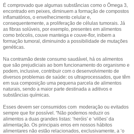
É comprovado que algumas substâncias como o Ômega 3,
encontrado em peixes, diminuem a formação de compostos
inflamatórios, o envelhecimento celular e,
consequentemente, a proliferação de células tumorais. Já
as fibras solúveis, por exemplo, presentes em alimentos
como brócolis, couve manteiga e couve-flor, inibem a
formação tumoral, diminuindo a possibilidade de mutações
genéticas.
Na contramão deste consumo saudável, há os alimentos
que são prejudiciais ao bom funcionamento do organismo e
podem, inclusive, contribuir com o desenvolvimento de
diversos problemas de saúde: os ultraprocessados, que têm
em sua composição uma pequena parcela de alimentos
naturais, sendo a maior parte destinada a aditivos e
substâncias químicas.
Esses devem ser consumidos com moderação ou evitados
sempre que for possível. “Não podemos reduzir os
alimentos a duas grandes listas: ‘heróis’ e ‘vilões’ da
alimentação. Os principais erros em nossos hábitos
alimentares não estão relacionados, exclusivamente, a ‘o