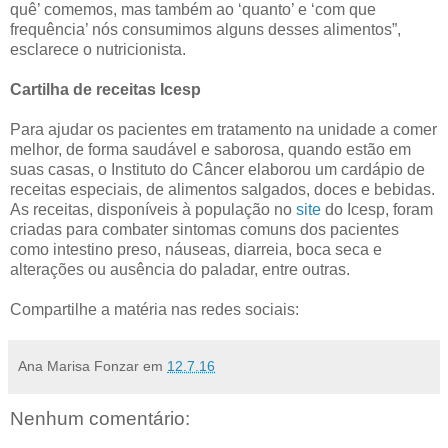
quê’ comemos, mas também ao ‘quanto’ e ‘com que
frequência’ nós consumimos alguns desses alimentos”,
esclarece o nutricionista.
Cartilha de receitas Icesp
Para ajudar os pacientes em tratamento na unidade a comer
melhor, de forma saudável e saborosa, quando estão em
suas casas, o Instituto do Câncer elaborou um cardápio de
receitas especiais, de alimentos salgados, doces e bebidas.
As receitas, disponíveis à população no
site
do Icesp, foram
criadas para combater sintomas comuns dos pacientes
como intestino preso, náuseas, diarreia, boca seca e
alterações ou ausência do paladar, entre outras.
Compartilhe a matéria nas redes sociais:
Ana Marisa Fonzar
em
12.7.16
Nenhum comentário: