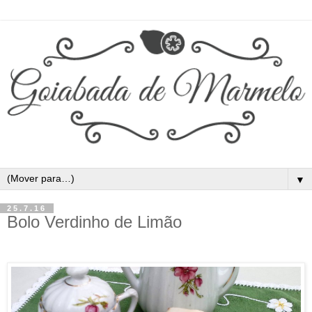
▼
25.7.16
Bolo Verdinho de Limão