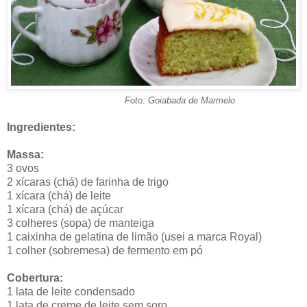
Foto: Goiabada de Marmelo
Ingredientes:
Massa:
3 ovos
2 xícaras (chá) de farinha de trigo
1 xícara (chá) de leite
1 xícara (chá) de açúcar
3 colheres (sopa) de manteiga
1 caixinha de gelatina de limão (usei a marca Royal)
1 colher (sobremesa) de fermento em pó
Cobertura:
1 lata de leite condensado
1 lata de creme de leite sem soro