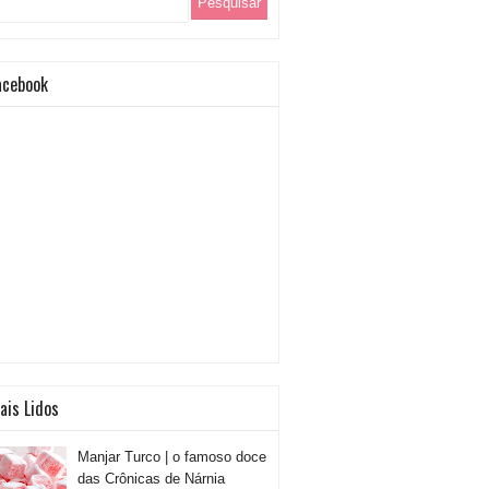
acebook
ais Lidos
Manjar Turco | o famoso doce
das Crônicas de Nárnia