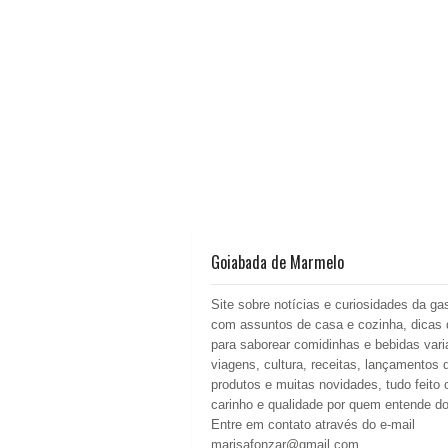
Goiabada de Marmelo
Site sobre notícias e curiosidades da ga
com assuntos de casa e cozinha, dicas 
para saborear comidinhas e bebidas vari
viagens, cultura, receitas, lançamentos 
produtos e muitas novidades, tudo feito
carinho e qualidade por quem entende d
Entre em contato através do e-mail
marisafonzar@gmail.com