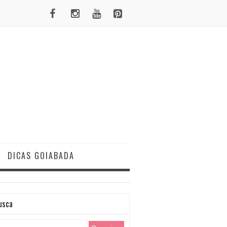
DICAS GOIABADA
usca