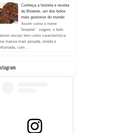
Conheça a história e receita
do Brownie, um dos bolos
mais gostosos do mundo
Assim como o nome
'brownie' sugere, o bolo
arrom escuro tem como característica
ma massa mais pesada, úmida e
erfumada, com ...
nstagram