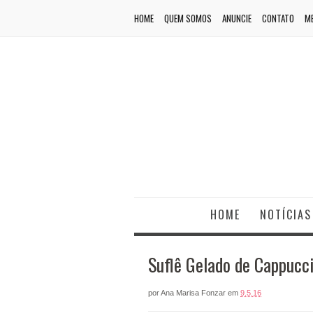
HOME
QUEM SOMOS
ANUNCIE
CONTATO
ME
HOME
NOTÍCIAS
Suflê Gelado de Cappucc
por
Ana Marisa Fonzar
em
9.5.16