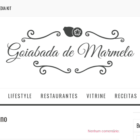
DIA KIT
LIFESTYLE
RESTAURANTES
VITRINE
RECEITAS
ino
B
Nenhum comentário: