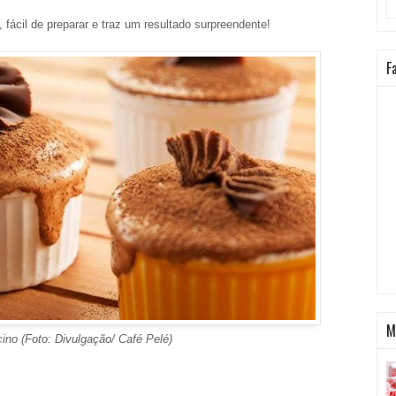
 fácil de preparar e traz um resultado surpreendente!
F
M
 Divulgação/ Café Pelé)