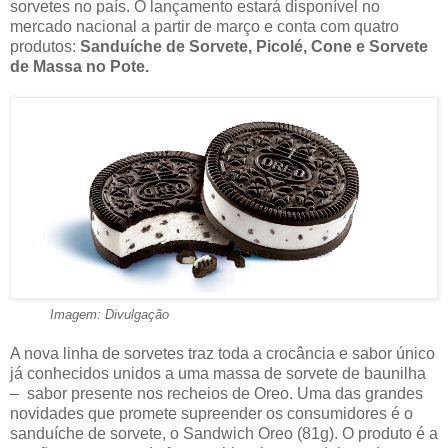
sorvetes no país. O lançamento estará disponível no
mercado nacional a partir de março e conta com quatro
produtos:
Sanduíche de Sorvete, Picolé, Cone e Sorvete
de Massa no Pote.
Imagem: Divulgação
A nova linha de sorvetes traz toda a crocância e sabor único
já conhecidos unidos a uma massa de sorvete de baunilha
–
sabor presente nos recheios de Oreo. Uma das grandes
novidades que promete supreender os consumidores é o
sanduíche de sorvete, o Sandwich Oreo (81g). O produto é a