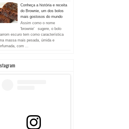
Conheça a história e receita
do Brownie, um dos bolos
mais gostosos do mundo
Assim como o nome
'brownie' sugere, o bolo
arrom escuro tem como característica
ma massa mais pesada, úmida e
erfumada, com ...
nstagram