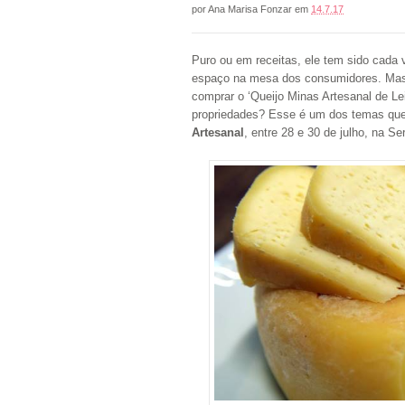
por
Ana Marisa Fonzar
em
14.7.17
Puro ou em receitas, ele tem sido cada 
espaço na mesa dos consumidores. Mas 
comprar o ‘Queijo Minas Artesanal de L
propriedades? Esse é um dos temas que
Artesanal
, entre 28 e 30 de julho, na S