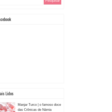
acebook
ais Lidos
Manjar Turco | o famoso doce
das Crônicas de Nárnia