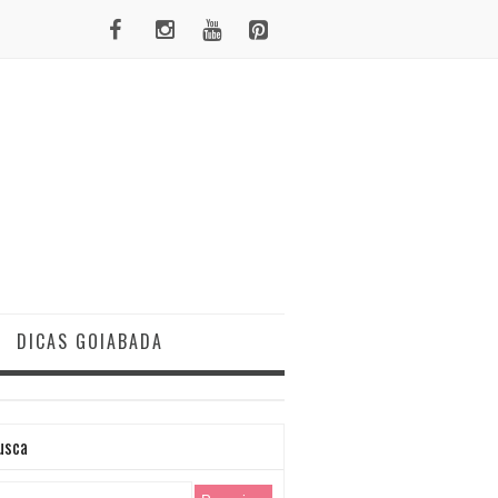
DICAS GOIABADA
usca