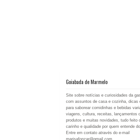
Goiabada de Marmelo
Site sobre notícias e curiosidades da ga
com assuntos de casa e cozinha, dicas 
para saborear comidinhas e bebidas vari
viagens, cultura, receitas, lançamentos 
produtos e muitas novidades, tudo feito
carinho e qualidade por quem entende d
Entre em contato através do e-mail
marisafonzar@gmail.com