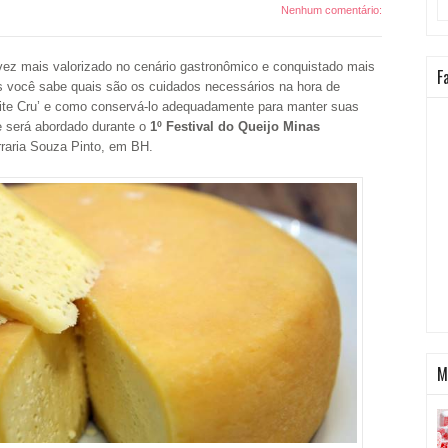
Nenhum comentário:
vez mais valorizado no cenário gastronômico e conquistado mais
F
você sabe quais são os cuidados necessários na hora de
eite Cru’ e como conservá-lo adequadamente para manter suas
 será abordado durante o
1º Festival do Queijo Minas
erraria Souza Pinto, em BH.
M