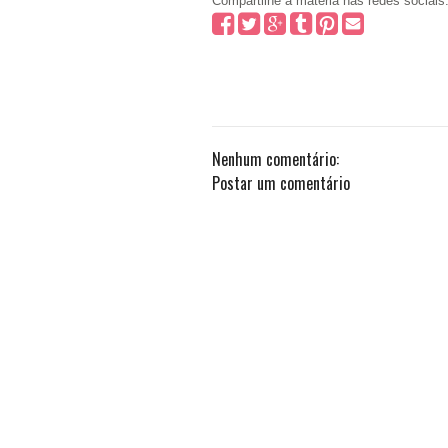
Compartilhe a matéria nas redes sociais
Nenhum comentário:
Postar um comentário