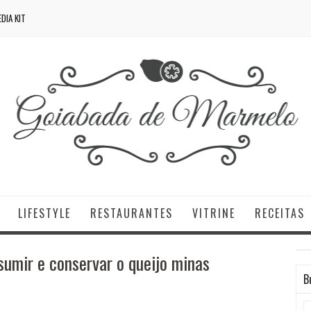
DIA KIT
LIFESTYLE
RESTAURANTES
VITRINE
RECEITAS
umir e conservar o queijo minas
B