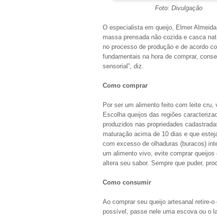
Foto: Divulgação
O especialista em queijo, Elmer Almeida,
massa prensada não cozida e casca natu
no processo de produção e de acordo c
fundamentais na hora de comprar, conser
sensorial”, diz.
Como comprar
Por ser um alimento feito com leite cru
Escolha queijos das regiões caracteriza
produzidos nas propriedades cadastradas 
maturação acima de 10 dias e que estej
com excesso de olhaduras (buracos) int
um alimento vivo, evite comprar queijos
altera seu sabor. Sempre que puder, proc
Como consumir
Ao comprar seu queijo artesanal retire
possível, passe nele uma escova ou o 