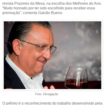
revista Prazeres da Mesa, na escolha dos Melhores do Ano.
“Muito honrado por ter sido escolhido para receber essa
premiação”, comenta Galvão Bueno.
Foto: Divulgação
O prêmio é o reconhecimento do trabalho desenvolvido pela