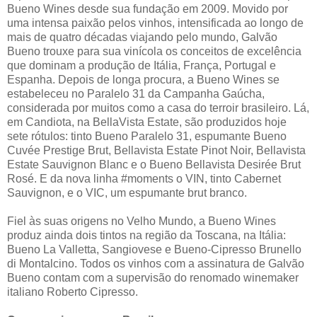
Bueno Wines desde sua fundação em 2009. Movido por
uma intensa paixão pelos vinhos, intensificada ao longo de
mais de quatro décadas viajando pelo mundo, Galvão
Bueno trouxe para sua vinícola os conceitos de excelência
que dominam a produção de Itália, França, Portugal e
Espanha. Depois de longa procura, a Bueno Wines se
estabeleceu no Paralelo 31 da Campanha Gaúcha,
considerada por muitos como a casa do terroir brasileiro. Lá,
em Candiota, na BellaVista Estate, são produzidos hoje
sete rótulos: tinto Bueno Paralelo 31, espumante Bueno
Cuvée Prestige Brut, Bellavista Estate Pinot Noir, Bellavista
Estate Sauvignon Blanc e o Bueno Bellavista Desirée Brut
Rosé. E da nova linha #moments o VIN, tinto Cabernet
Sauvignon, e o VIC, um espumante brut branco.
Fiel às suas origens no Velho Mundo, a Bueno Wines
produz ainda dois tintos na região da Toscana, na Itália:
Bueno La Valletta, Sangiovese e Bueno-Cipresso Brunello
di Montalcino. Todos os vinhos com a assinatura de Galvão
Bueno contam com a supervisão do renomado winemaker
italiano Roberto Cipresso.