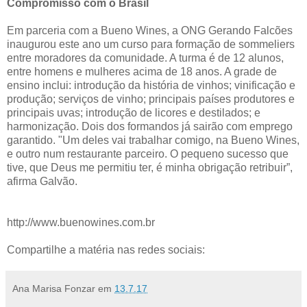
Compromisso com o Brasil
Em parceria com a Bueno Wines, a ONG Gerando Falcões
inaugurou este ano um curso para formação de sommeliers
entre moradores da comunidade. A turma é de 12 alunos,
entre homens e mulheres acima de 18 anos. A grade de
ensino inclui: introdução da história de vinhos; vinificação e
produção; serviços de vinho; principais países produtores e
principais uvas; introdução de licores e destilados; e
harmonização. Dois dos formandos já sairão com emprego
garantido. "Um deles vai trabalhar comigo, na Bueno Wines,
e outro num restaurante parceiro. O pequeno sucesso que
tive, que Deus me permitiu ter, é minha obrigação retribuir”,
afirma Galvão.
http://www.buenowines.com.br
Compartilhe a matéria nas redes sociais:
Ana Marisa Fonzar
em
13.7.17