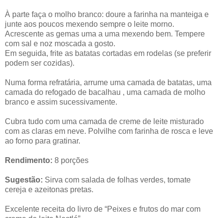
À parte faça o molho branco: doure a farinha na manteiga e
junte aos poucos mexendo sempre o leite morno.
Acrescente as gemas uma a uma mexendo bem. Tempere
com sal e noz moscada a gosto.
Em seguida, frite as batatas cortadas em rodelas (se preferir
podem ser cozidas).
Numa forma refratária, arrume uma camada de batatas, uma
camada do refogado de bacalhau , uma camada de molho
branco e assim sucessivamente.
Cubra tudo com uma camada de creme de leite misturado
com as claras em neve. Polvilhe com farinha de rosca e leve
ao forno para gratinar.
Rendimento:
8 porções
Sugestão:
Sirva com salada de folhas verdes, tomate
cereja e azeitonas pretas.
Excelente receita do livro de “Peixes e frutos do mar com