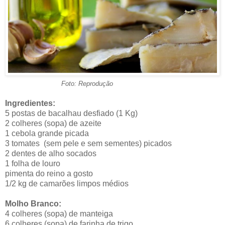
Foto: Reprodução
Ingredientes:
5 postas de bacalhau desfiado (1 Kg)
2 colheres (sopa) de azeite
1 cebola grande picada
3 tomates (sem pele e sem sementes) picados
2 dentes de alho socados
1 folha de louro
pimenta do reino a gosto
1/2 kg de camarões limpos médios
Molho Branco:
4 colheres (sopa) de manteiga
6 colheres (sopa) de farinha de trigo