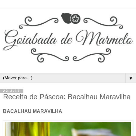
▼
22.3.17
Receita de Páscoa: Bacalhau Maravilha
BACALHAU MARAVILHA