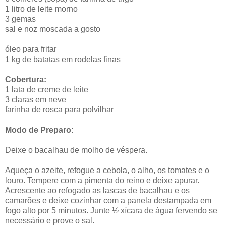
1 litro de leite morno
3 gemas
sal e noz moscada a gosto
óleo para fritar
1 kg de batatas em rodelas finas
Cobertura:
1 lata de creme de leite
3 claras em neve
farinha de rosca para polvilhar
Modo de Preparo:
Deixe o bacalhau de molho de véspera.
Aqueça o azeite, refogue a cebola, o alho, os tomates e o
louro. Tempere com a pimenta do reino e deixe apurar.
Acrescente ao refogado as lascas de bacalhau e os
camarões e deixe cozinhar com a panela destampada em
fogo alto por 5 minutos. Junte ½ xícara de água fervendo se
necessário e prove o sal.