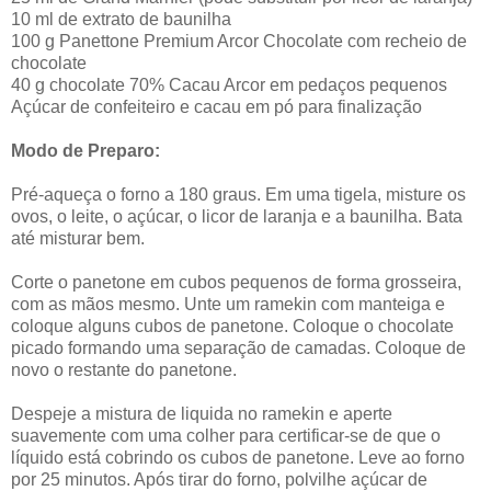
10 ml de extrato de baunilha
100 g Panettone Premium Arcor Chocolate com recheio de
chocolate
40 g chocolate 70% Cacau Arcor em pedaços pequenos
Açúcar de confeiteiro e cacau em pó para finalização
Modo de Preparo:
Pré-aqueça o forno a 180 graus. Em uma tigela, misture os
ovos, o leite, o açúcar, o licor de laranja e a baunilha. Bata
até misturar bem.
Corte o panetone em cubos pequenos de forma grosseira,
com as mãos mesmo. Unte um ramekin com manteiga e
coloque alguns cubos de panetone. Coloque o chocolate
picado formando uma separação de camadas. Coloque de
novo o restante do panetone.
Despeje a mistura de liquida no ramekin e aperte
suavemente com uma colher para certificar-se de que o
líquido está cobrindo os cubos de panetone. Leve ao forno
por 25 minutos. Após tirar do forno, polvilhe açúcar de