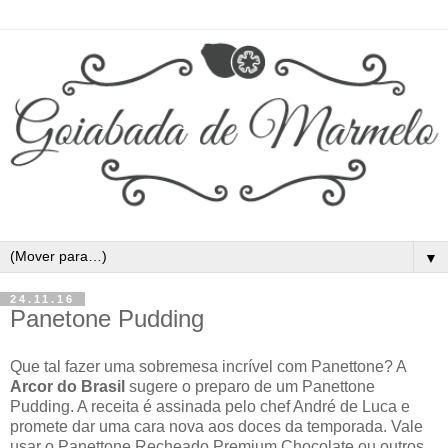
▼
24.11.16
Panetone Pudding
Que tal fazer uma sobremesa incrível com Panettone? A
Arcor do Brasil
sugere o preparo de um Panettone
Pudding. A receita é assinada pelo chef André de Luca e
promete dar uma cara nova aos doces da temporada. Vale
usar o Panettone Recheado Premium Chocolate ou outros