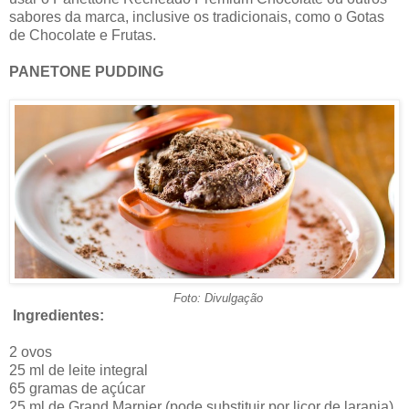
sabores da marca, inclusive os tradicionais, como o Gotas
de Chocolate e Frutas.
PANETONE PUDDING
Foto: Divulgação
Ingredientes:
2 ovos
25 ml de leite integral
65 gramas de açúcar
25 ml de Grand Marnier (pode substituir por licor de laranja)