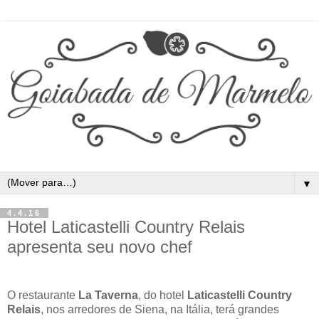
▼
4.4.16
Hotel Laticastelli Country Relais
apresenta seu novo chef
O restaurante
La Taverna
, do hotel
Laticastelli Country
Relais
, nos arredores de Siena, na Itália, terá grandes