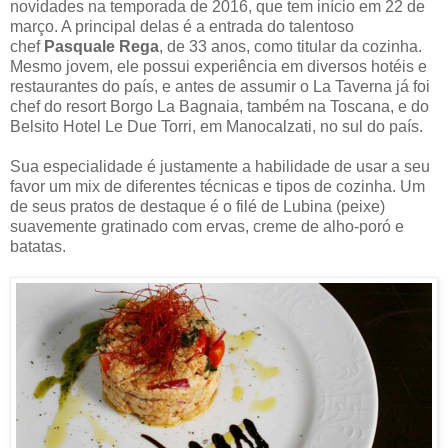
novidades na temporada de 2016, que tem início em 22 de
março. A principal delas é a entrada do talentoso
chef
Pasquale Rega
, de 33 anos, como titular da cozinha.
Mesmo jovem, ele possui experiência em diversos hotéis e
restaurantes do país, e antes de assumir o La Taverna já foi
chef do resort Borgo La Bagnaia, também na Toscana, e do
Belsito Hotel Le Due Torri, em Manocalzati, no sul do país.
Sua especialidade é justamente a habilidade de usar a seu
favor um mix de diferentes técnicas e tipos de cozinha. Um
de seus pratos de destaque é o filé de Lubina (peixe)
suavemente gratinado com ervas, creme de alho-poró e
batatas.