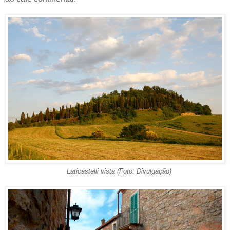
Laticastelli vista (Foto: Divulgação)