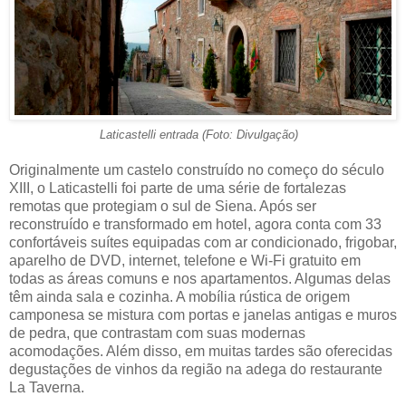
Laticastelli entrada (Foto: Divulgação)
Originalmente um castelo construído no começo do século
XIII, o Laticastelli foi parte de uma série de fortalezas
remotas que protegiam o sul de Siena. Após ser
reconstruído e transformado em hotel, agora conta com 33
confortáveis suítes equipadas com ar condicionado, frigobar,
aparelho de DVD, internet, telefone e Wi-Fi gratuito em
todas as áreas comuns e nos apartamentos. Algumas delas
têm ainda sala e cozinha. A mobília rústica de origem
camponesa se mistura com portas e janelas antigas e muros
de pedra, que contrastam com suas modernas
acomodações. Além disso, em muitas tardes são oferecidas
degustações de vinhos da região na adega do restaurante
La Taverna.