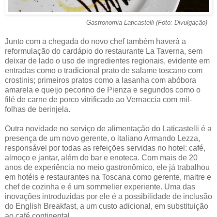
Gastronomia Laticastelli (Foto: Divulgação)
Junto com a chegada do novo chef também haverá a
reformulação do cardápio do restaurante La Taverna, sem
deixar de lado o uso de ingredientes regionais, evidente em
entradas como o tradicional prato de salame toscano com
crostinis; primeiros pratos como a lasanha com abóbora
amarela e queijo pecorino de Pienza e segundos como o
filé de carne de porco vitrificado ao Vernaccia com mil-
folhas de berinjela.
Outra novidade no serviço de alimentação do Laticastelli é a
presença de um novo gerente, o italiano Armando Lezza,
responsável por todas as refeições servidas no hotel: café,
almoço e jantar, além do bar e enoteca. Com mais de 20
anos de experiência no meio gastronômico, ele já trabalhou
em hotéis e restaurantes na Toscana como gerente, maitre e
chef de cozinha e é um sommelier experiente. Uma das
inovações introduzidas por ele é a possibilidade de inclusão
do English Breakfast, a um custo adicional, em substituição
ao café continental.