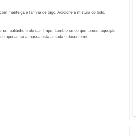
om manteiga e farinha de trigo. Adicione a mistura do bolo.
r um palitinho e ele sair limpo. Lembre-se de que temos requeijão
fique apenas se a massa está assada e desenforme.
: