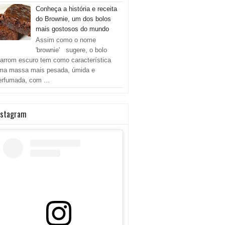
Conheça a história e receita
do Brownie, um dos bolos
mais gostosos do mundo
Assim como o nome
'brownie' sugere, o bolo
arrom escuro tem como característica
ma massa mais pesada, úmida e
erfumada, com ...
nstagram