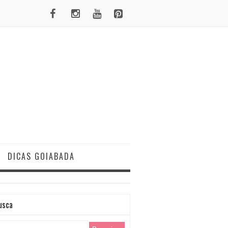
DICAS GOIABADA
usca