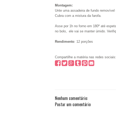
Montagem:
Unte uma assadeira de fundo removível c
Cubra com a mistura da farofa.
Asse por 1h no forno em 180º até espeta
no bolo, ele vai se manter úmido. Veri
Rendimento
: 12 porções
Compartilhe a matéria nas redes sociais
Nenhum comentário:
Postar um comentário