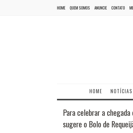
HOME
QUEM SOMOS
ANUNCIE
CONTATO
ME
HOME
NOTÍCIAS
Para celebrar a chegada 
sugere o Bolo de Requeij