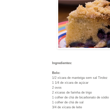
Ingredientes:
Bolo:
1/2 xícara de manteiga sem sal Tirolez
1 1/4 de xícara de açúcar
2 ovos
2 xícaras de farinha de trigo
1 colher de chá de bicarbonato de sódi
1 colher de chá de sal
3/4 de xícara de leite