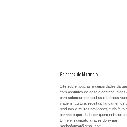
Goiabada de Marmelo
Site sobre notícias e curiosidades da ga
com assuntos de casa e cozinha, dicas 
para saborear comidinhas e bebidas vari
viagens, cultura, receitas, lançamentos 
produtos e muitas novidades, tudo feito
carinho e qualidade por quem entende d
Entre em contato através do e-mail
marisafonzar@gmail.com