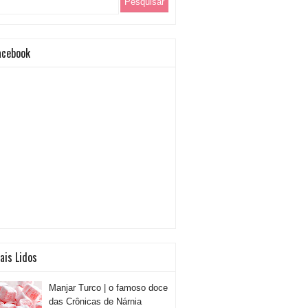
acebook
ais Lidos
Manjar Turco | o famoso doce
das Crônicas de Nárnia