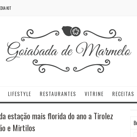
DIA KIT
LIFESTYLE
RESTAURANTES
VITRINE
RECEITAS
da estação mais florida do ano a Tirolez
B
ão e Mirtilos